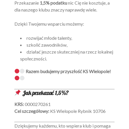
Przekazanie
1,5% podatku
nic Cię nie kosztuje, a
dla naszego klubu znaczy naprawdę wiele.
Dzięki Twojemu wsparciu możemy:
rozwijać młode talenty,
szkolić zawodników,
działać jeszcze skuteczniej na rzecz lokalnej
społeczności.
Razem budujemy przyszłość KS Wielopole!
Jak przekazać 1,5%?
KRS:
0000270261
Cel szczegółowy:
KS Wielopole Rybnik 10706
Dziękujemy każdemu, kto wspiera klub i pomaga