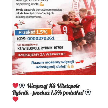
Wesprzyj KS Wielopole
Rybnik – przekaż 1,5% podatku!