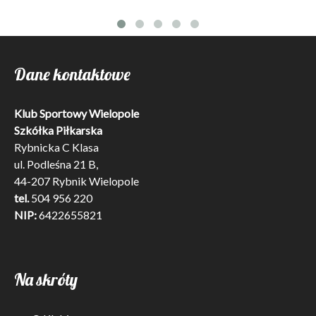
Dane kontaktowe
Klub Sportowy Wielopole
Szkółka Piłkarska
Rybnicka C Klasa
ul. Podleśna 21 B,
44-207 Rybnik Wielopole
tel.
504 956 220
NIP:
6422655821
Na skróty