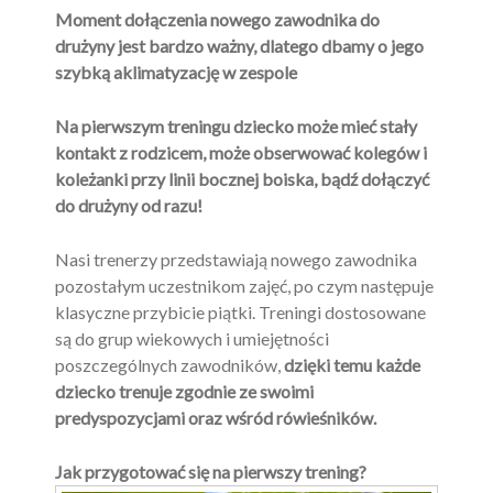
Moment dołączenia nowego zawodnika do
drużyny jest bardzo ważny, dlatego dbamy o jego
szybką aklimatyzację w zespole
Na pierwszym treningu dziecko może mieć stały
kontakt z rodzicem, może obserwować kolegów i
koleżanki przy linii bocznej boiska, bądź dołączyć
do drużyny od razu!
Nasi trenerzy przedstawiają nowego zawodnika
pozostałym uczestnikom zajęć, po czym następuje
klasyczne przybicie piątki. Treningi dostosowane
są do grup wiekowych i umiejętności
poszczególnych zawodników,
dzięki temu każde
dziecko trenuje zgodnie ze swoimi
predyspozycjami oraz wśród rówieśników.
Jak przygotować się na pierwszy trening?