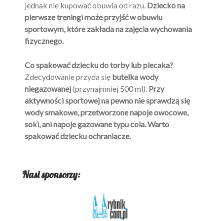
jednak nie kupować obuwia od razu.
Dziecko na
pierwsze treningi może przyjść w obuwiu
sportowym, które zakłada na zajęcia wychowania
fizycznego.
Co spakować dziecku do torby lub plecaka?
Zdecydowanie przyda się
butelka wody
niegazowanej
(przynajmniej 500 ml).
Przy
aktywności sportowej na pewno nie sprawdzą się
wody smakowe, przetworzone napoje owocowe,
soki, ani napoje gazowane typu cola.
Warto
spakować dziecku ochraniacze.
Nasi sponsorzy: