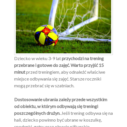
Dziecko w wieku 3-9 lat
przychodzi na trening
przebrane i gotowe do zajęć. Warto przyjść 15
minut
przed treningiem, aby odnaleźć właściwe
miejsce odbywania się zajęć. Starsze roczniki
mogą przebrać się w szatniach.
Dostosowanie ubrania zależy przede wszystkim
od obiektu, w którym odbywają się treningi
poszczególnych drużyn.
Jeśli trening odbywa się na
hali, dziecko powinno być ubrane w koszulkę,
spodenki, getry oraz obuwie piłkarskie.