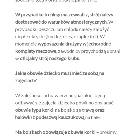
W przypadku treningu na zewnątrz, strój należy
dostosować do warunków atmosferycznych.
W
przypadku deszczu lub chłodu należy założyć
ciepłe okrycie (kurtkę, dres, czapkę itd.). W
momencie
wyposażenia drużyny w jednorodne
komplety meczowe
, zawodnicy przychodzą ubrani
w
oficjalny strój naszego klubu.
Jakie obuwie dziecko musi mieć ze sobą na
zajęciach?
W zależności od nawierzchni, na jakiej będą
odbywać się zajęcia, dziecko powinno posiadać:
obuwie typu korki
na boisko ze trawą
oraz
halówki z podeszwą kauczukową
na hale.
Na boiskach obowiązuje obuwie korki –
prosimy