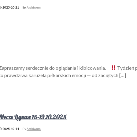
2025-10-21
Archiwum
Zapraszamy serdecznie do oglądania i kibicowania.
Tydzień p
to prawdziwa karuzela piłkarskich emocji — od zaciętych […]
Mecze Ligowe 15-19.10.2025
2025-10-14
Archiwum