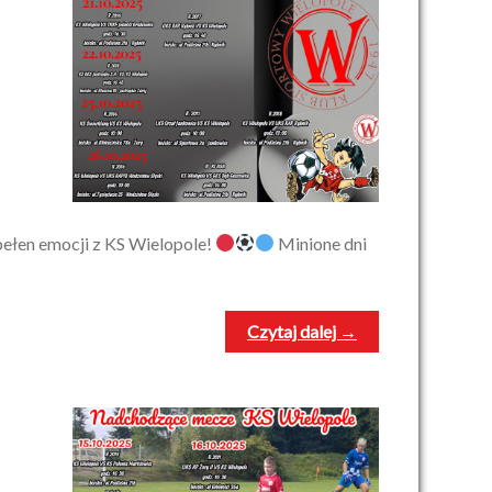
ełen emocji z KS Wielopole!
Minione dni
Czytaj dalej →