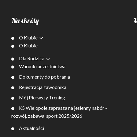
Na skróty
M
O Klubie
O Klubie
Dla Rodzica
Warunki uczestnictwa
Dokumenty do pobrania
Rejestracja zawodnika
Mój Pierwszy Trening
KS Wielopole zaprasza na jesienny nabór –
rozwój, zabawa, sport 2025/2026
Aktualności