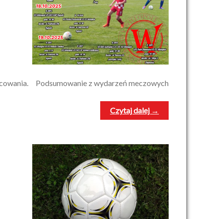
ibicowania. Podsumowanie z wydarzeń meczowych
Czytaj dalej →