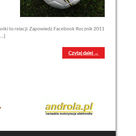
śniki to relacji. Zapowiedz Facebook Rocznik 2011
[…]
Czytaj dalej →