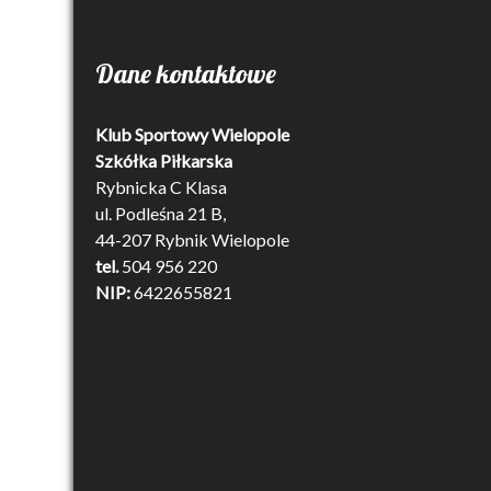
Dane kontaktowe
Klub Sportowy Wielopole
Szkółka Piłkarska
Rybnicka C Klasa
ul. Podleśna 21 B,
44-207 Rybnik Wielopole
tel.
504 956 220
NIP:
6422655821