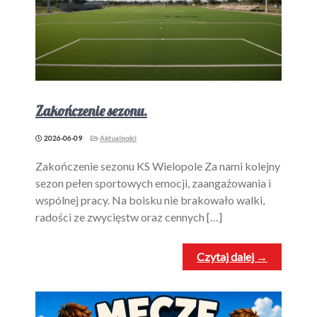
Zakończenie sezonu.
2026-06-09
Aktualności
Zakończenie sezonu KS Wielopole Za nami kolejny
sezon pełen sportowych emocji, zaangażowania i
wspólnej pracy. Na boisku nie brakowało walki,
radości ze zwycięstw oraz cennych […]
Czytaj dalej →