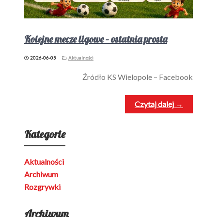
Kolejne mecze ligowe – ostatnia prosta
2026-06-05
Aktualności
Źródło KS Wielopole – Facebook
Czytaj dalej →
Kategorie
Aktualności
Archiwum
Rozgrywki
Archiwum