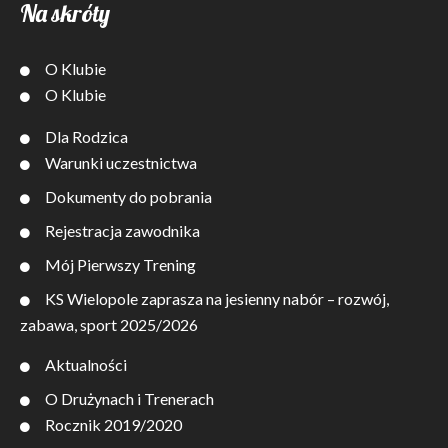
Na skróty
O Klubie
O Klubie
Dla Rodzica
Warunki uczestnictwa
Dokumenty do pobrania
Rejestracja zawodnika
Mój Pierwszy Trening
KS Wielopole zaprasza na jesienny nabór – rozwój,
zabawa, sport 2025/2026
Aktualności
O Drużynach i Trenerach
Rocznik 2019/2020