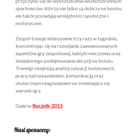
przyczynić się do wykształcenia wszechstronnych
sportowców, którzy nie tylko są dobrzy na boisku,
ale także posiadają umiejętności społeczne i
motoryczne.
Zespół trenuje intensywnie trzy razy w tygodniu,
koncentrując się na rozwijaniu zaawansowanych
aspektów gry zespołowej, taktyki meczowej oraz
świadomego podejmowania decyzji na boisku.
Treningi obejmują analizę sytuacji boiskowych,
pracę nad ustawieniem, komunikacją oraz
skutecznym reagowaniem na zmieniające się
warunki gry.
Galeria:
Rocznik-2015
Nasi sponsorzy: