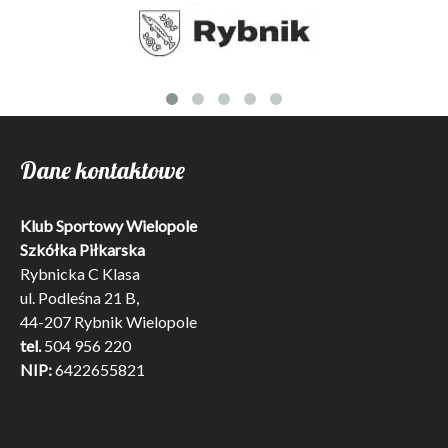
Dane kontaktowe
Klub Sportowy Wielopole
Szkółka Piłkarska
Rybnicka C Klasa
ul. Podleśna 21 B,
44-207 Rybnik Wielopole
tel.
504 956 220
NIP:
6422655821