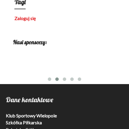
Tagi
Zaloguj się
Nasi sponsorzy:
Dane kontaktowe
Klub Sportowy Wielopole
Szkółka Piłkarska