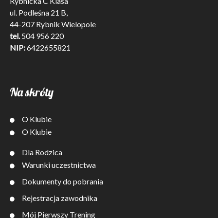
Rybnicka C Klasa
ul. Podleśna 21 B,
44-207 Rybnik Wielopole
tel.
504 956 220
NIP:
6422655821
Na skróty
O Klubie
O Klubie
Dla Rodzica
Warunki uczestnictwa
Dokumenty do pobrania
Rejestracja zawodnika
Mój Pierwszy Trening