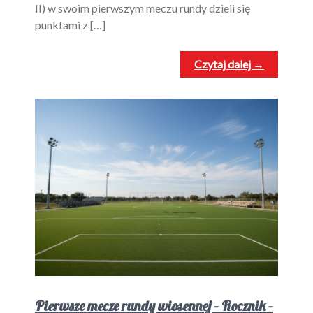
II) w swoim pierwszym meczu rundy dzieli się
punktami z […]
Czytaj dalej →
Pierwsze mecze rundy wiosennej – Rocznik –