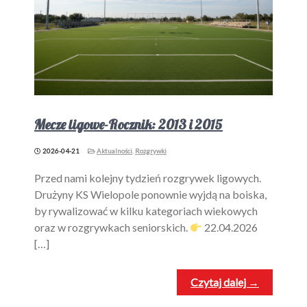
Mecze ligowe-Rocznik: 2013 i 2015
2026-04-21
Aktualności
,
Rozgrywki
Przed nami kolejny tydzień rozgrywek ligowych.
Drużyny KS Wielopole ponownie wyjdą na boiska,
by rywalizować w kilku kategoriach wiekowych
oraz w rozgrywkach seniorskich.
22.04.2026
[…]
Czytaj dalej →