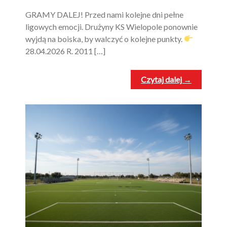
GRAMY DALEJ! Przed nami kolejne dni pełne
ligowych emocji. Drużyny KS Wielopole ponownie
wyjdą na boiska, by walczyć o kolejne punkty.
28.04.2026 R. 2011 […]
Czytaj dalej →