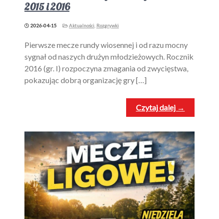
2015 i 2016
2026-04-15
Aktualności
,
Rozgrywki
Pierwsze mecze rundy wiosennej i od razu mocny
sygnał od naszych drużyn młodzieżowych. Rocznik
2016 (gr. I) rozpoczyna zmagania od zwycięstwa,
pokazując dobrą organizację gry […]
Czytaj dalej →