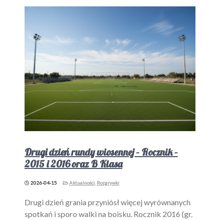
Drugi dzień rundy wiosennej – Rocznik –
2015 i 2016 oraz B Klasa
2026-04-15
Aktualności
,
Rozgrywki
Drugi dzień grania przyniósł więcej wyrównanych
spotkań i sporo walki na boisku. Rocznik 2016 (gr.