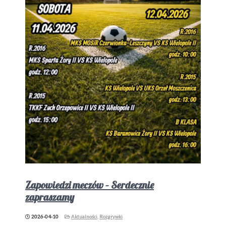
Zapowiedzi meczów – Serdecznie
zapraszamy
2026-04-10
Aktualności
,
Rozgrywki