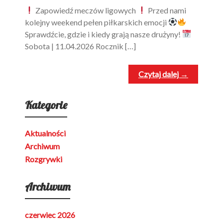
Zapowiedź meczów ligowych
Przed nami
kolejny weekend pełen piłkarskich emocji
Sprawdźcie, gdzie i kiedy grają nasze drużyny!
Sobota | 11.04.2026 Rocznik […]
Czytaj dalej →
Kategorie
Aktualności
Archiwum
Rozgrywki
Archiwum
czerwiec 2026