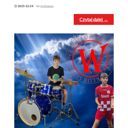
2025-12-24
Archiwum
Czytaj dalej →