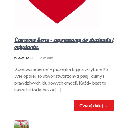
Czerwone Serce – zapraszamy do słuchania i
oglądania.
2025-12-02
Archiwum
„Czerwone Serce” – piosenka bijąca w rytmie KS
Wielopole! To utwór stworzony z pasji, dumy i
prawdziwych klubowych emocji. Każdy beat to
nasza historia, nasza […]
Czytaj dalej →