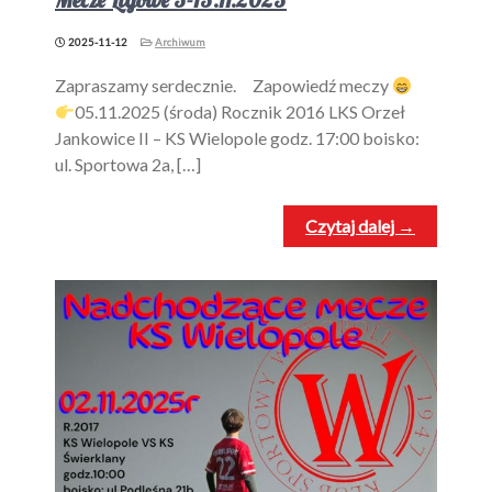
2025-11-12
Archiwum
Zapraszamy serdecznie. Zapowiedź meczy
05.11.2025 (środa) Rocznik 2016 LKS Orzeł
Jankowice II – KS Wielopole godz. 17:00 boisko:
ul. Sportowa 2a, […]
Czytaj dalej →