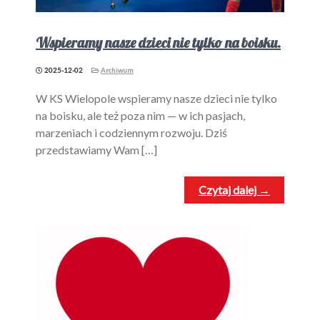
Wspieramy nasze dzieci nie tylko na boisku.
2025-12-02
Archiwum
W KS Wielopole wspieramy nasze dzieci nie tylko
na boisku, ale też poza nim — w ich pasjach,
marzeniach i codziennym rozwoju. Dziś
przedstawiamy Wam […]
Czytaj dalej →