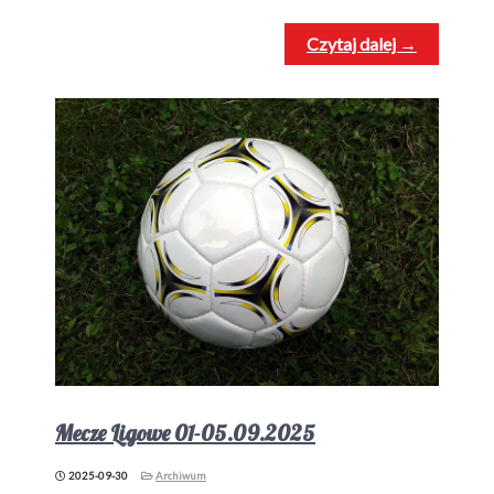
Czytaj dalej →
Mecze Ligowe 01-05.09.2025
2025-09-30
Archiwum