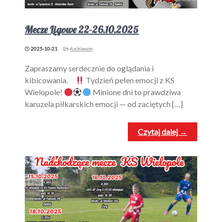
Mecze Ligowe 22-26.10.2025
2025-10-21
Archiwum
Zapraszamy serdecznie do oglądania i
kibicowania.
Tydzień pełen emocji z KS
Wielopole!
Minione dni to prawdziwa
karuzela piłkarskich emocji — od zaciętych […]
Czytaj dalej →