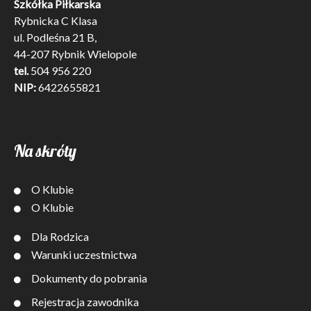
Szkółka Piłkarska
Rybnicka C Klasa
ul. Podleśna 21 B,
44-207 Rybnik Wielopole
tel.
504 956 220
NIP:
6422655821
Na skróty
O Klubie
O Klubie
Dla Rodzica
Warunki uczestnictwa
Dokumenty do pobrania
Rejestracja zawodnika