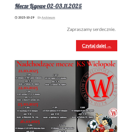
Mecze Ligowe 02-03.11.2025
2025-10-29
Archiwum
Zapraszamy serdecznie.
Czytaj dalej →