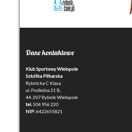
Dane kontaktowe
Klub Sportowy Wielopole
Szkółka Piłkarska
Rybnicka C Klasa
ul. Podleśna 21 B,
44-207 Rybnik Wielopole
tel.
504 956 220
NIP:
6422655821