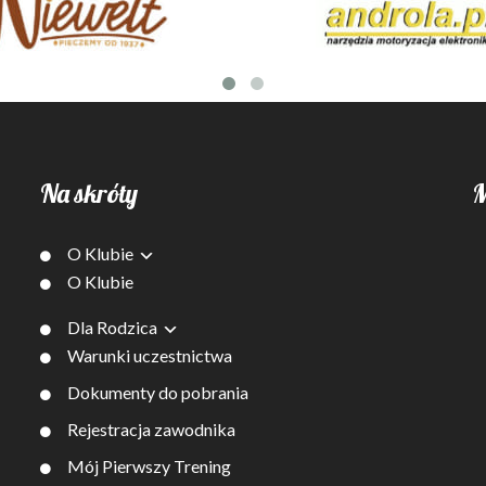
Na skróty
M
O Klubie
O Klubie
Dla Rodzica
Warunki uczestnictwa
Dokumenty do pobrania
Rejestracja zawodnika
Mój Pierwszy Trening