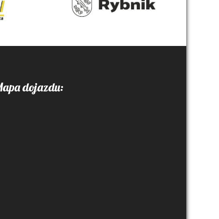
apa dojazdu: