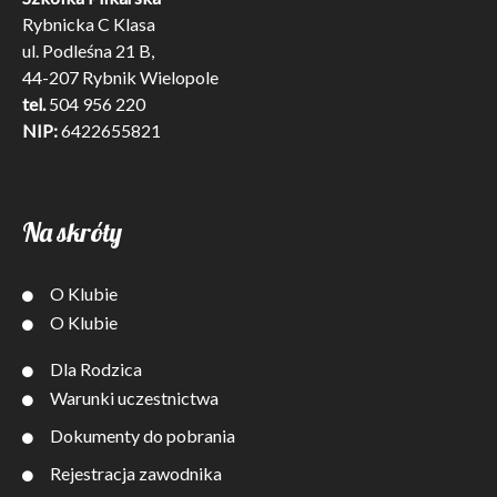
Rybnicka C Klasa
ul. Podleśna 21 B,
44-207 Rybnik Wielopole
tel.
504 956 220
NIP:
6422655821
Na skróty
O Klubie
O Klubie
Dla Rodzica
Warunki uczestnictwa
Dokumenty do pobrania
Rejestracja zawodnika