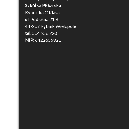
Szkółka Piłkarska
Rybnicka C Klasa
ul. Podleśna 21 B,
44-207 Rybnik Wielopole
tel.
504 956 220
NIP:
6422655821