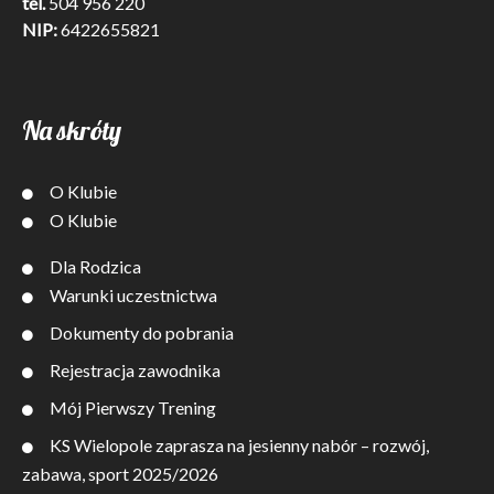
tel.
504 956 220
NIP:
6422655821
Na skróty
O Klubie
O Klubie
Dla Rodzica
Warunki uczestnictwa
Dokumenty do pobrania
Rejestracja zawodnika
Mój Pierwszy Trening
KS Wielopole zaprasza na jesienny nabór – rozwój,
zabawa, sport 2025/2026