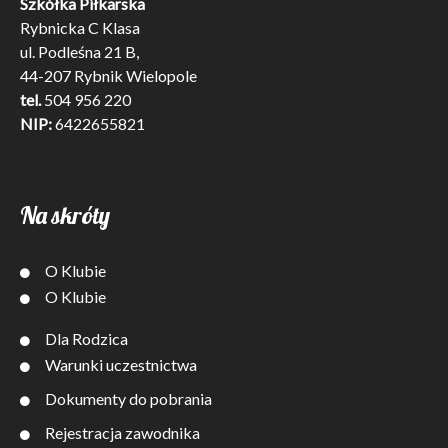
Szkółka Piłkarska
Rybnicka C Klasa
ul. Podleśna 21 B,
44-207 Rybnik Wielopole
tel.
504 956 220
NIP:
6422655821
Na skróty
O Klubie
O Klubie
Dla Rodzica
Warunki uczestnictwa
Dokumenty do pobrania
Rejestracja zawodnika