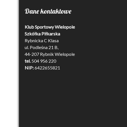
Dane kontaktowe
Klub Sportowy Wielopole
Szkółka Piłkarska
Rybnicka C Klasa
ul. Podleśna 21 B,
44-207 Rybnik Wielopole
tel.
504 956 220
NIP:
6422655821