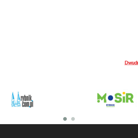
Dwudni