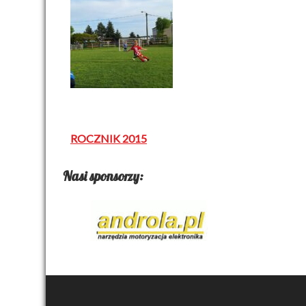
Nawigacja
ROCZNIK 2015
wpisu
Nasi sponsorzy: