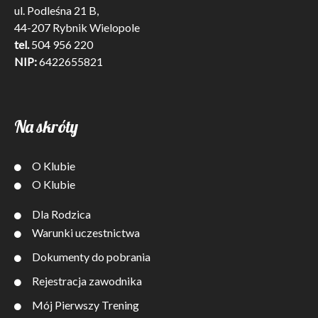
ul. Podleśna 21 B,
44-207 Rybnik Wielopole
tel.
504 956 220
NIP:
6422655821
Na skróty
O Klubie
O Klubie
Dla Rodzica
Warunki uczestnictwa
Dokumenty do pobrania
Rejestracja zawodnika
Mój Pierwszy Trening