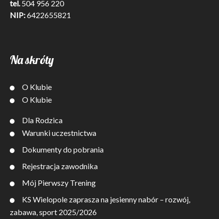
tel.
504 956 220
NIP:
6422655821
Na skróty
O Klubie
O Klubie
Dla Rodzica
Warunki uczestnictwa
Dokumenty do pobrania
Rejestracja zawodnika
Mój Pierwszy Trening
KS Wielopole zaprasza na jesienny nabór – rozwój,
zabawa, sport 2025/2026