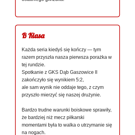
B Klasa
Każda seria kiedyś się kończy — tym
razem przyszła nasza pierwsza porażka w
tej rundzie.
Spotkanie z GKS Dąb Gaszowice II
zakończyło się wynikiem 5:2,
ale sam wynik nie oddaje tego, z czym
przyszło mierzyć się naszej drużynie.
Bardzo trudne warunki boiskowe sprawiły,
że bardziej niż mecz piłkarski
momentami była to walka o utrzymanie się
na nogach.