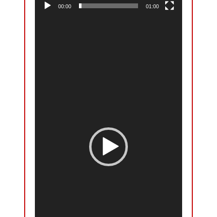
00:00
01:00
Odtwarzacz
video