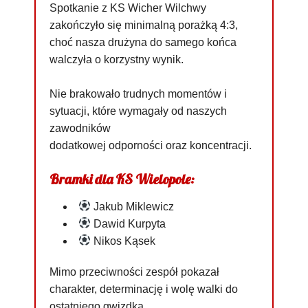
Spotkanie z KS Wicher Wilchwy
zakończyło się minimalną porażką 4:3,
choć nasza drużyna do samego końca
walczyła o korzystny wynik.
Nie brakowało trudnych momentów i
sytuacji, które wymagały od naszych
zawodników
dodatkowej odporności oraz koncentracji.
Bramki dla KS Wielopole:
Jakub Miklewicz
Dawid Kurpyta
Nikos Kąsek
Mimo przeciwności zespół pokazał
charakter, determinację i wolę walki do
ostatniego gwizdka.