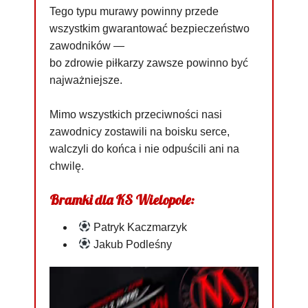
Tego typu murawy powinny przede
wszystkim gwarantować bezpieczeństwo
zawodników —
bo zdrowie piłkarzy zawsze powinno być
najważniejsze.
Mimo wszystkich przeciwności nasi
zawodnicy zostawili na boisku serce,
walczyli do końca i nie odpuścili ani na
chwilę.
Bramki dla KS Wielopole:
Patryk Kaczmarzyk
Jakub Podleśny
Odtwarzacz
video