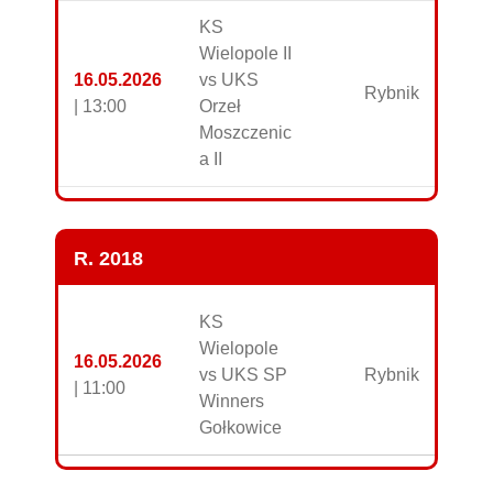
KS
Wielopole II
16.05.2026
vs UKS
Rybnik
| 13:00
Orzeł
Moszczenic
a II
R. 2018
KS
Wielopole
16.05.2026
vs UKS SP
Rybnik
| 11:00
Winners
Gołkowice