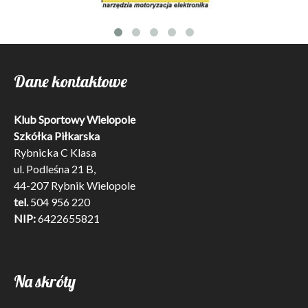
Dane kontaktowe
Klub Sportowy Wielopole
Szkółka Piłkarska
Rybnicka C Klasa
ul. Podleśna 21 B,
44-207 Rybnik Wielopole
tel.
504 956 220
NIP:
6422655821
Na skróty