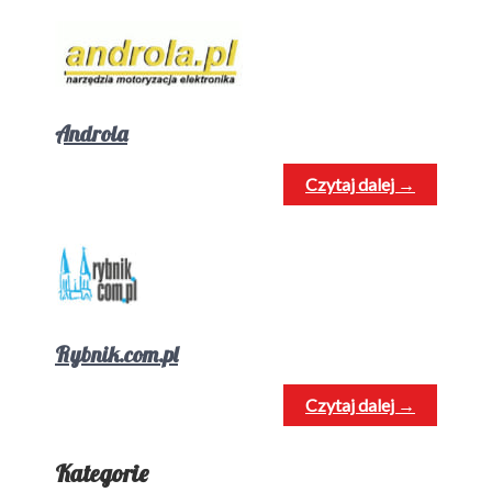
Androla
Czytaj dalej →
Rybnik.com.pl
Czytaj dalej →
Kategorie