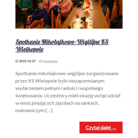
Spotkanie Mikołajkowo-Wigilijne KS
Wielkopole
2023-12-27
Archiwum
Spotkanie mikołajkowo-wigilijne zorganizowane
przez KS Wielopole było niezapomnianym
wydarzeniem pełnym radości i wspólnego
świętowania. Uczestnicy mieli okazję wziąć udział
w emocjonujących zjazdach na sankach,
malowniczym […]
Czytaj dalej →