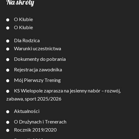
Na skróty
O Klubie
O Klubie
Dla Rodzica
Warunki uczestnictwa
Dokumenty do pobrania
Rejestracja zawodnika
Mój Pierwszy Trening
KS Wielopole zaprasza na jesienny nabór – rozwój,
zabawa, sport 2025/2026
Aktualności
O Drużynach i Trenerach
Rocznik 2019/2020