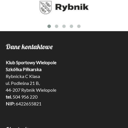
Dane kontaktowe
Klub Sportowy Wielopole
Szkółka Piłkarska
Rybnicka C Klasa
ul. Podleśna 21 B,
44-207 Rybnik Wielopole
tel.
504 956 220
NIP:
6422655821