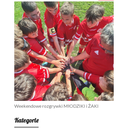
Weekendowe rozgrywki MłODZIKI i ŻAKI
Kategorie