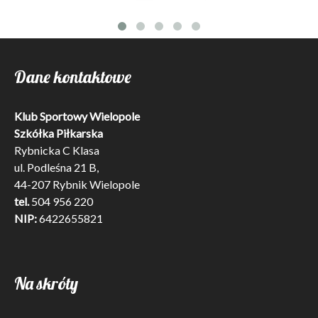
Dane kontaktowe
Klub Sportowy Wielopole
Szkółka Piłkarska
Rybnicka C Klasa
ul. Podleśna 21 B,
44-207 Rybnik Wielopole
tel.
504 956 220
NIP:
6422655821
Na skróty