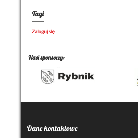
Tagi
Zaloguj się
Nasi sponsorzy:
Dane kontaktowe