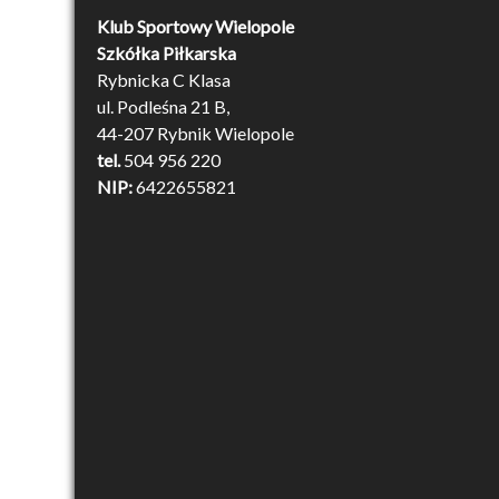
Klub Sportowy Wielopole
Szkółka Piłkarska
Rybnicka C Klasa
ul. Podleśna 21 B,
44-207 Rybnik Wielopole
tel.
504 956 220
NIP:
6422655821