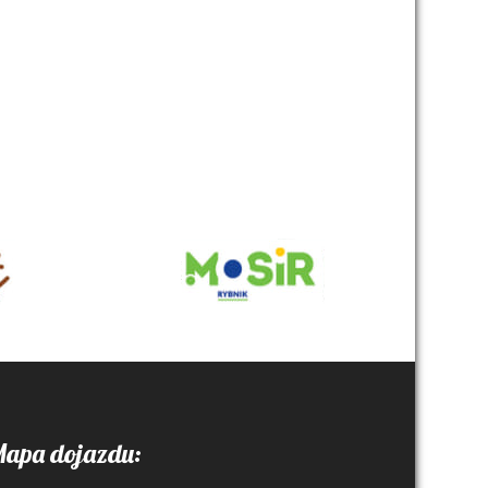
apa dojazdu: