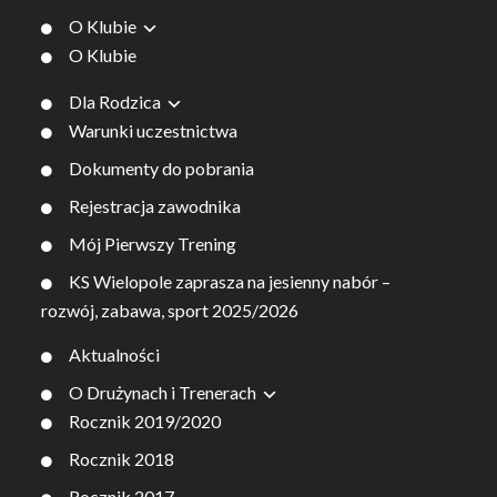
O Klubie
O Klubie
Dla Rodzica
Warunki uczestnictwa
Dokumenty do pobrania
Rejestracja zawodnika
Mój Pierwszy Trening
KS Wielopole zaprasza na jesienny nabór –
rozwój, zabawa, sport 2025/2026
Aktualności
O Drużynach i Trenerach
Rocznik 2019/2020
Rocznik 2018
Rocznik 2017