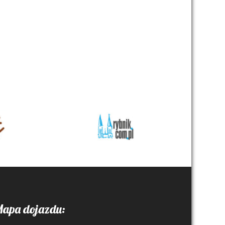
apa dojazdu: