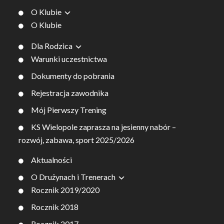
O Klubie
O Klubie
Dla Rodzica
Warunki uczestnictwa
Dokumenty do pobrania
Rejestracja zawodnika
Mój Pierwszy Trening
KS Wielopole zaprasza na jesienny nabór –
rozwój, zabawa, sport 2025/2026
Aktualności
O Drużynach i Trenerach
Rocznik 2019/2020
Rocznik 2018
Rocznik 2017