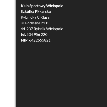
Klub Sportowy Wielopole
Szkółka Piłkarska
Rybnicka C Klasa
ul. Podleśna 21 B,
44-207 Rybnik Wielopole
tel.
504 956 220
NIP:
6422655821