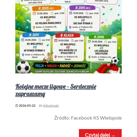
Kolejne mecze ligowe – Serdecznie
zapraszamy
2026-05-22
Aktualności
Źródło: Facebook KS Wielopole
Czytaj dalej →