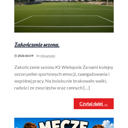
Zakończenie sezonu.
2026-06-09
Aktualności
Zakończenie sezonu KS Wielopole Za nami kolejny
sezon pełen sportowych emocji, zaangażowania i
wspólnej pracy. Na boisku nie brakowało walki,
radości ze zwycięstw oraz cennych […]
Czytaj dalej →