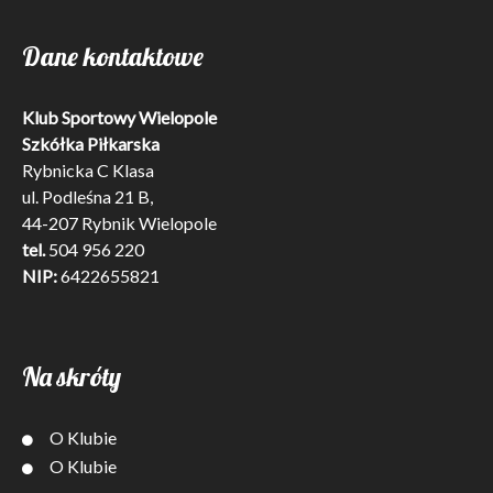
Dane kontaktowe
Klub Sportowy Wielopole
Szkółka Piłkarska
Rybnicka C Klasa
ul. Podleśna 21 B,
44-207 Rybnik Wielopole
tel.
504 956 220
NIP:
6422655821
Na skróty
O Klubie
O Klubie