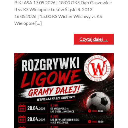
B KLASA 17.05.2026 | 18:00 GKS Dąb Gaszowice
II vs KS Wielopole Łuków Śląski R. 2013
16.05.2026 | 15:00 KS Wicher Wilchwy vs KS
Wielopole […]
Czytaj dalej →