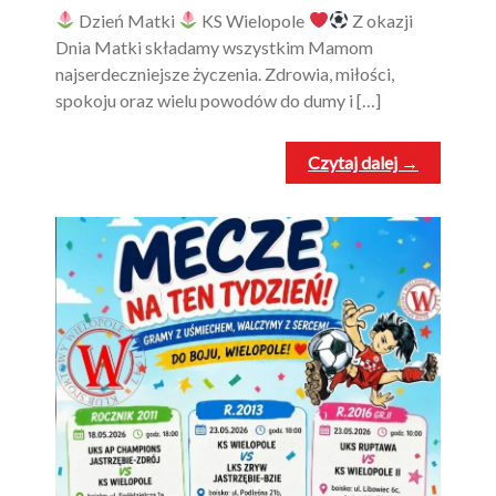
Dzień Matki
KS Wielopole
Z okazji
Dnia Matki składamy wszystkim Mamom
najserdeczniejsze życzenia. Zdrowia, miłości,
spokoju oraz wielu powodów do dumy i […]
Czytaj dalej →