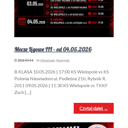
Mecze Ligowe III – od 04.05.2026
2026-05-04
Aktualności
,
Rozgrywki
B KLASA 10.05.2026 | 17:00 KS Wielopole vs KS
Polonia Niewiadom ul. Podleśna 21b, Rybnik R.
2011 09.05.2026 | 11:30 KS Wielopole vs TKKF
Zuch […]
Czytaj dalej →