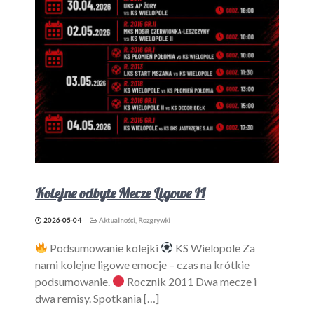
Kolejne odbyte Mecze Ligowe II
2026-05-04
Aktualności
,
Rozgrywki
Podsumowanie kolejki
KS Wielopole Za
nami kolejne ligowe emocje – czas na krótkie
podsumowanie.
Rocznik 2011 Dwa mecze i
dwa remisy. Spotkania […]