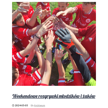
Weekendowe rozgrywki młodzików i żaków
2024-05-05
Archiwum