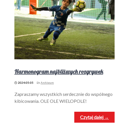
Harmonogram najbliższych rozgrywek
2024-05-05
Archiwum
Zapraszamy wszystkich serdecznie do wspólnego
kibicowania. OLE OLE WIELOPOLE!
Czytaj dalej →