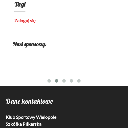
Tagi
Zaloguj się
Nasi sponsorzy:
Dane kontaktowe
Klub Sportowy Wielopole
Szkółka Piłkarska