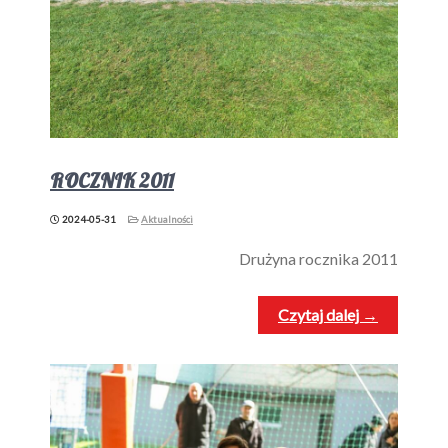
ROCZNIK 2011
2024-05-31
Aktualności
Drużyna rocznika 2011
Czytaj dalej →