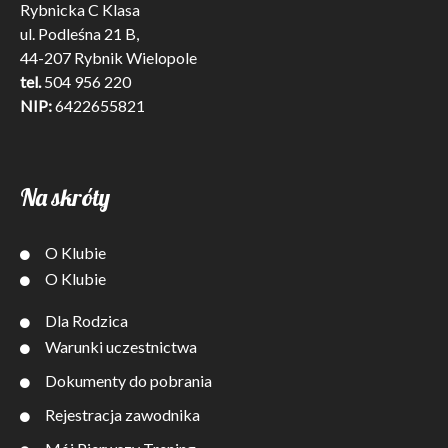
Rybnicka C Klasa
ul. Podleśna 21 B,
44-207 Rybnik Wielopole
tel.
504 956 220
NIP:
6422655821
Na skróty
O Klubie
O Klubie
Dla Rodzica
Warunki uczestnictwa
Dokumenty do pobrania
Rejestracja zawodnika