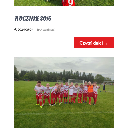
ROCZNIK 2016
2024-06-04
Aktualności
Czytaj dalej →