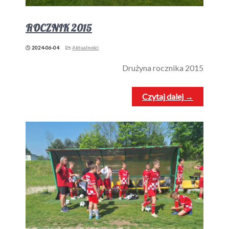
ROCZNIK 2015
2024-06-04
Aktualności
Drużyna rocznika 2015
Czytaj dalej →